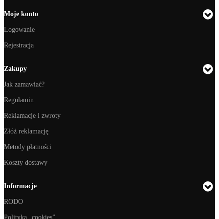
Moje konto
Logowanie
Rejestracja
Zakupy
Jak zamawiać?
Regulamin
Reklamacje i zwroty
Złóż reklamację
Metody płatności
Koszty dostawy
Informacje
RODO
Polityka „cookies”