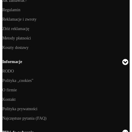
Jak zamawiać?
Regulamin
Reklamacje i zwroty
Złóż reklamację
Metody płatności
Koszty dostawy
Informacje
RODO
Polityka „cookies”
O firmie
Kontakt
Polityka prywatności
Najczęstsze pytania (FAQ)