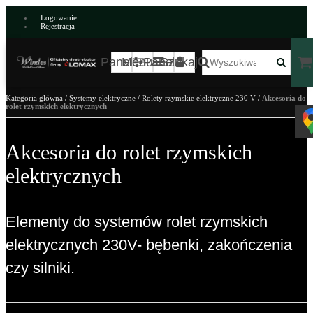
Logowanie
Rejestracja
Panel
Menu
Panel
Szukaj
Kategoria główna
/
Systemy elektryczne
/
Rolety rzymskie elektryczne 230 V
/
Akcesoria do
rolet rzymskich elektrycznych
Akcesoria do rolet rzymskich
elektrycznych
Elementy do systemów rolet rzymskich
elektrycznych 230V- bębenki, zakończenia
czy silniki.