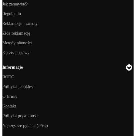
Jak zamawiać?
Regulamin
Reklamacje i zwroty
Złóż reklamację
Metody płatności
Koszty dostawy
Informacje
RODO
Polityka „cookies”
O firmie
Kontakt
Polityka prywatności
Najczęstsze pytania (FAQ)