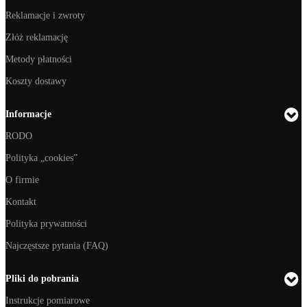
Reklamacje i zwroty
Złóż reklamację
Metody płatności
Koszty dostawy
Informacje
RODO
Polityka „cookies”
O firmie
Kontakt
Polityka prywatności
Najczęstsze pytania (FAQ)
Pliki do pobrania
Instrukcje pomiarowe