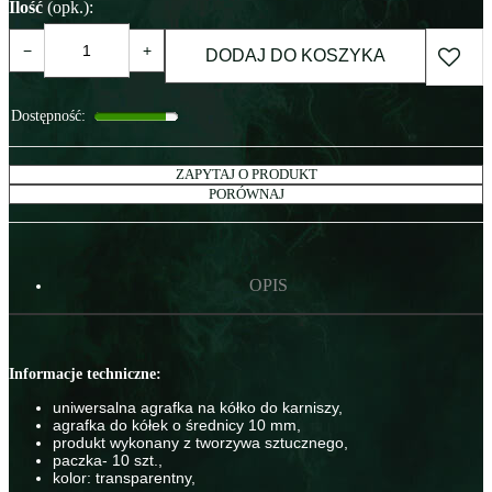
Ilość
(opk.)
:
−
+
DODAJ DO KOSZYKA
Dostępność
:
ZAPYTAJ O PRODUKT
PORÓWNAJ
OPIS
Informacje techniczne:
uniwersalna agrafka na kółko do karniszy,
agrafka do kółek o średnicy 10 mm,
produkt wykonany z tworzywa sztucznego,
paczka- 10 szt.,
kolor: transparentny,