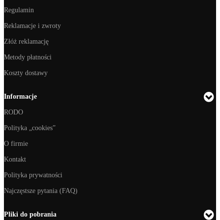
Regulamin
Reklamacje i zwroty
Złóż reklamację
Metody płatności
Koszty dostawy
Informacje
RODO
Polityka „cookies”
O firmie
Kontakt
Polityka prywatności
Najczęstsze pytania (FAQ)
Pliki do pobrania