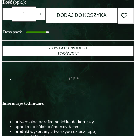
Ilość
(opk.)
:
−
+
DODAJ DO KOSZYKA
Dostępność
:
ZAPYTAJ O PRODUKT
PORÓWNAJ
OPIS
Informacje techniczne:
uniwersalna agrafka na kółko do karniszy,
agrafka do kółek o średnicy 5 mm,
produkt wykonany z tworzywa sztucznego,