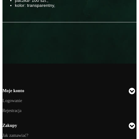
paczka- 100 szt.,
kolor: transparentny,
Moje konto
Logowanie
Rejestracja
Zakupy
Jak zamawiać?