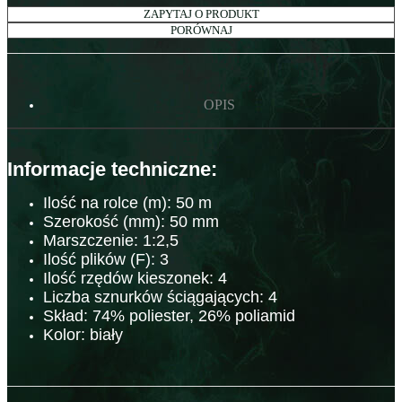
ZAPYTAJ O PRODUKT
PORÓWNAJ
OPIS
Informacje techniczne:
Ilość na rolce (m): 5
0 m
Szerokość (mm): 50 mm
Marszczenie: 1:2,5
Ilość plików (F): 3
Ilość rzędów kieszonek: 4
Liczba sznurków ściągających: 4
Skład: 74% poliester, 26% poliamid
Kolor: biały