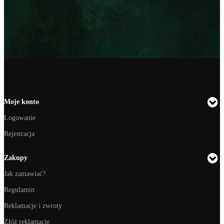
Moje konto
Logowanie
Rejestracja
Zakupy
Jak zamawiać?
Regulamin
Reklamacje i zwroty
Złóż reklamację