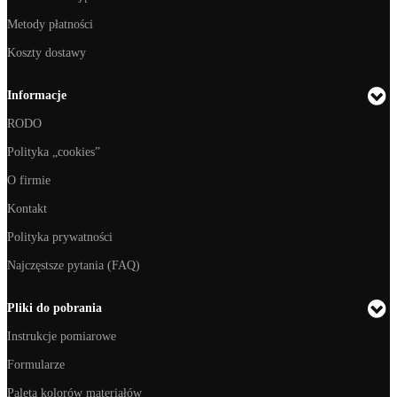
Metody płatności
Koszty dostawy
Informacje
RODO
Polityka „cookies”
O firmie
Kontakt
Polityka prywatności
Najczęstsze pytania (FAQ)
Pliki do pobrania
Instrukcje pomiarowe
Formularze
Paleta kolorów materiałów