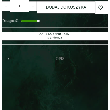
−
+
DODAJ DO KOSZYKA
Dostępność
:
ZAPYTAJ O PRODUKT
PORÓWNAJ
OPIS