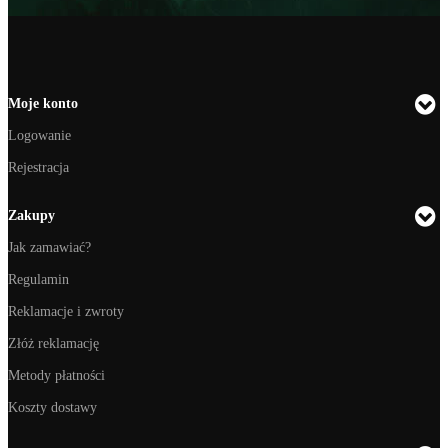
Moje konto
Logowanie
Rejestracja
Zakupy
Jak zamawiać?
Regulamin
Reklamacje i zwroty
Złóż reklamację
Metody płatności
Koszty dostawy