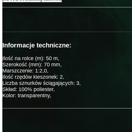
Informacje techniczne:
Ilość na rolce (m): 50 m,
Szerokość (mm): 70 mm,
Marszczenie: 1:2,0,
Ilość rzędów kieszonek: 2,
Liczba sznurków ściągających: 3,
Skład: 100% poliester,
Kolor: transparentny,