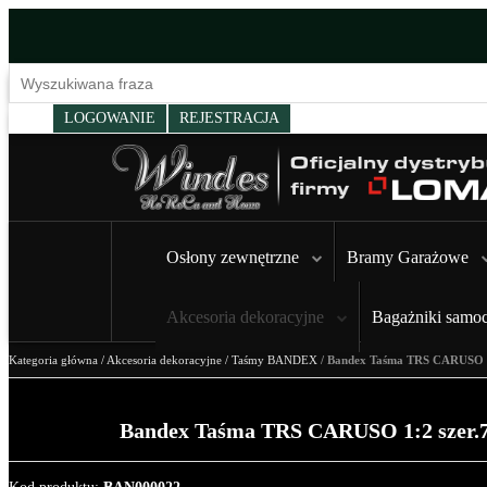
LOGOWANIE
REJESTRACJA
Osłony zewnętrzne
Bramy Garażowe
Akcesoria dekoracyjne
Bagażniki samo
Kategoria główna
/
Akcesoria dekoracyjne
/
Taśmy BANDEX
/
Bandex Taśma TRS CARUSO 1
Bandex Taśma TRS CARUSO 1:2 szer.