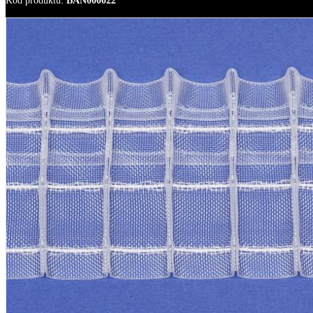
Kod produktu
:
BAN000022