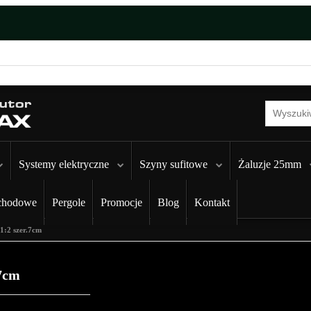
Systemy elektryczne
Szyny sufitowe
Żaluzje 25mm
chodowe
Pergole
Promocje
Blog
Kontakt
:2 szer.7cm
7cm