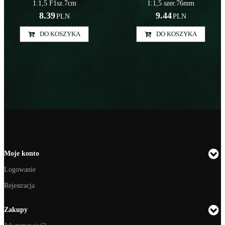
1:1,5 F1sz.7cm
1:1,5 szer.76mm
8.39
9.44
PLN
PLN
DO KOSZYKA
DO KOSZYKA
Moje konto
Logowanie
Rejestracja
Zakupy