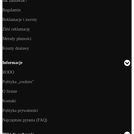
Jak zamawiać?
Regulamin
Reklamacje i zwroty
Złóż reklamację
Metody płatności
Koszty dostawy
Informacje
RODO
Polityka „cookies”
O firmie
Kontakt
Polityka prywatności
Najczęstsze pytania (FAQ)