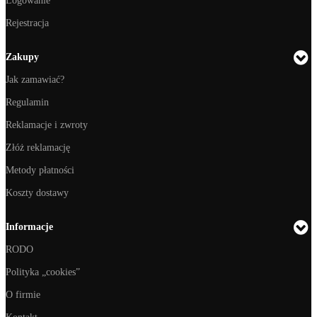
Logowanie
Rejestracja
Zakupy
Jak zamawiać?
Regulamin
Reklamacje i zwroty
Złóż reklamację
Metody płatności
Koszty dostawy
Informacje
RODO
Polityka „cookies”
O firmie