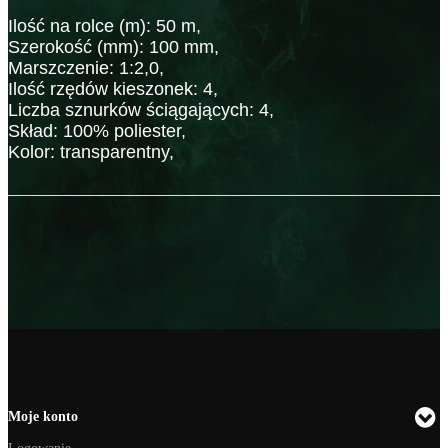
Ilość na rolce (m): 50 m,
Szerokość (mm): 100 mm,
Marszczenie: 1:2,0,
Ilość rzędów kieszonek: 4,
Liczba sznurków ściągających: 4,
Skład: 100% poliester,
Kolor: transparentny,
Moje konto