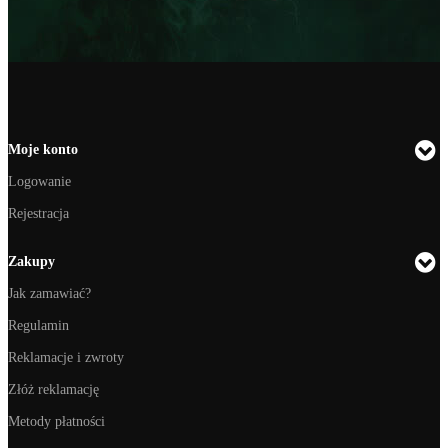
Moje konto
Logowanie
Rejestracja
Zakupy
Jak zamawiać?
Regulamin
Reklamacje i zwroty
Złóż reklamację
Metody płatności