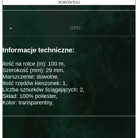
PORÓWNAJ
OPIS
Informacje techniczne:
Ilość na rolce (m): 100 m,
Szerokość (mm): 29 mm,
Marszczenie: dowolne,
Ilość rzędów kieszonek: 1,
Liczba sznurków ściągających: 2,
Skład: 100% poliester,
Kolor: transparentny,