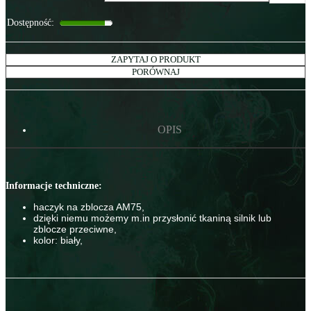
Dostępność
:
ZAPYTAJ O PRODUKT
PORÓWNAJ
OPIS
Informacje techniczne:
haczyk na zblocza AM75,
dzięki niemu możemy m.in przysłonić tkaniną silnik lub
zblocze przeciwne,
kolor: biały,