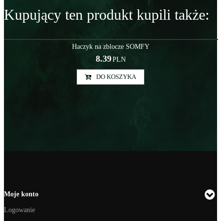
Kupujący ten produkt kupili także:
Sys000004
Haczyk na zblocze SOMFY
8.39
PLN
DO KOSZYKA
Moje konto
Logowanie