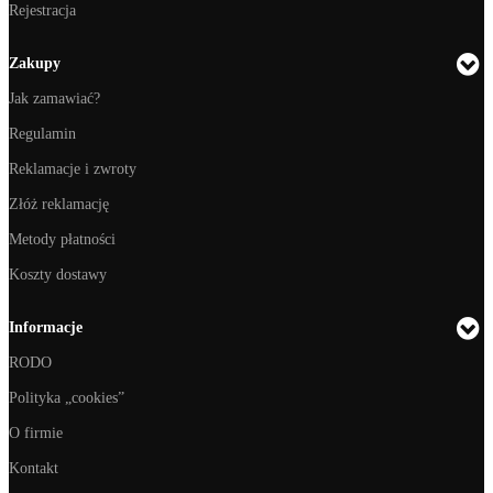
Rejestracja
Zakupy
Jak zamawiać?
Regulamin
Reklamacje i zwroty
Złóż reklamację
Metody płatności
Koszty dostawy
Informacje
RODO
Polityka „cookies”
O firmie
Kontakt