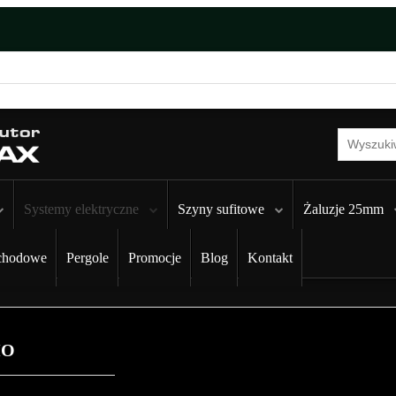
Systemy elektryczne
Szyny sufitowe
Żaluzje 25mm
chodowe
Pergole
Promocje
Blog
Kontakt
MO