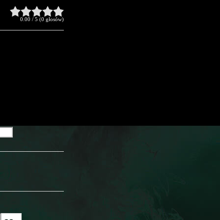
0.00
/
5
(
0
głosów)