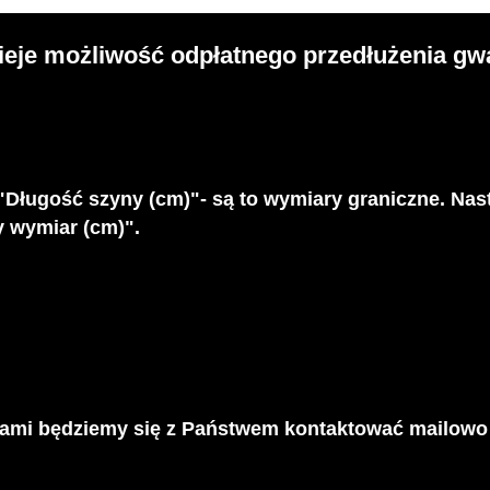
ieje możliwość odpłatnego przedłużenia gwar
"Długość szyny (cm)"- są to wymiary graniczne. Nas
y wymiar (cm)".
mi będziemy się z Państwem kontaktować mailowo w