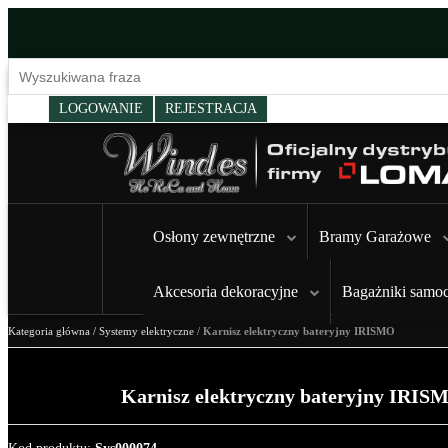
LOGOWANIE
REJESTRACJA
Osłony zewnętrzne
Bramy Garażowe
Akcesoria dekoracyjne
Bagażniki samo
Kategoria główna
/
Systemy elektryczne
/
Karnisz elektryczny bateryjny IRISMO
Karnisz elektryczny bateryjny IRIS