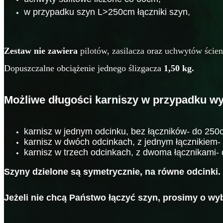
w przypadku szyn L>250cm łączniki szyn,
Zestaw nie zawiera
pilotów
,
zasilacza
oraz
uchwytów ście
Dopuszczalne obciążenie jednego ślizgacza
1,50 kg.
Możliwe długości karniszy w przypadku wys
karnisz w jednym odcinku, bez łączników- do 250
karnisz w dwóch odcinkach, z jednym łącznikiem-
karnisz w trzech odcinkach, z dwoma łącznikami-
Szyny dzielone są symetrycznie, na równe odcinki.
Jeżeli nie chcą Państwo łączyć szyn, prosimy o wy