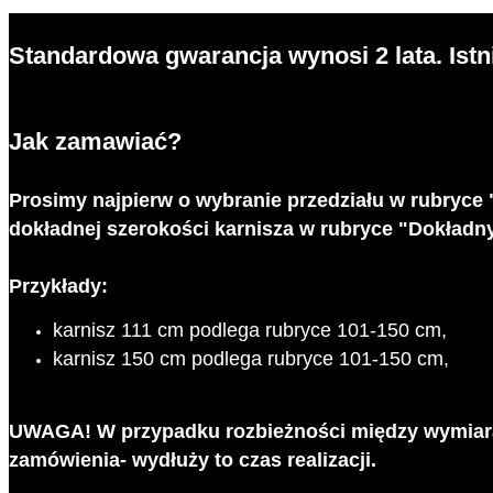
Standardowa gwarancja wynosi 2 lata. Istn
Jak zamawiać?
Prosimy najpierw o wybranie przedziału w rubryce 
dokładnej szerokości karnisza w rubryce "Dokładn
Przykłady:
karnisz 111 cm podlega rubryce 101-150 cm,
karnisz 150 cm podlega rubryce 101-150 cm,
UWAGA! W przypadku rozbieżności między wymiara
zamówienia- wydłuży to czas realizacji.