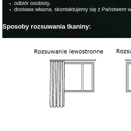
odbiór osobisty,
dostawa własna, skontaktujemy się z Państwem w 
Sposoby rozsuwania tkaniny: