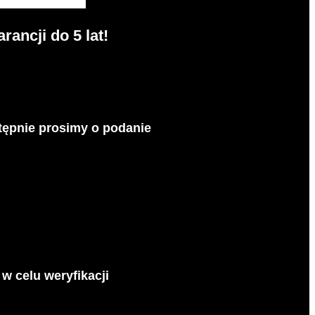
ancji do 5 lat!
tępnie prosimy o podanie
 celu weryfikacji