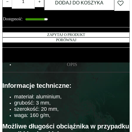
−
+
DODAJ DO KOSZYKA
Dostępność
:
ZAPYTAJ O PRODUKT
PORÓWNAJ
OPIS
Informacje techniczne:
materiał: aluminium,
grubość: 3 mm,
szerokość: 20 mm,
waga: 160 g/m,
Możliwe długości obciążnika w przypadku