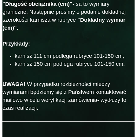
"Długość obciążnika (cm)"
- są to wymiary
graniczne. Następnie prosimy o podanie dokładnej
szerokości karnisza w rubryce
"Dokładny wymiar
(cm)".
Przykłady:
karnisz 111 cm podlega rubryce 101-150 cm,
karnisz 150 cm podlega rubryce 101-150 cm,
UWAGA!
W przypadku rozbieżności między
wymiarami będziemy się z Państwem kontaktować
mailowo w celu weryfikacji zamówienia- wydłuży to
czas realizacji.