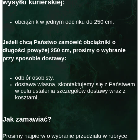
wysyłki kurierskiej:
obciążnik w jednym odcinku do 250 cm,
Jeżeli chcą Państwo zamówić obciążniki o
długości powyżej 250 cm, prosimy o wybranie
przy sposobie dostawy:
odbiór osobisty,
dostawa własna, skontaktujemy się z Państwem
w celu ustalenia szczegółów dostawy wraz z
kosztami,
Jak zamawiać?
Prosimy najpierw o wybranie przedziału w rubryce