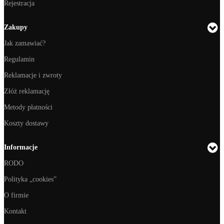
Rejestracja
Zakupy
Jak zamawiać?
Regulamin
Reklamacje i zwroty
Złóż reklamację
Metody płatności
Koszty dostawy
Informacje
RODO
Polityka „cookies”
O firmie
Kontakt