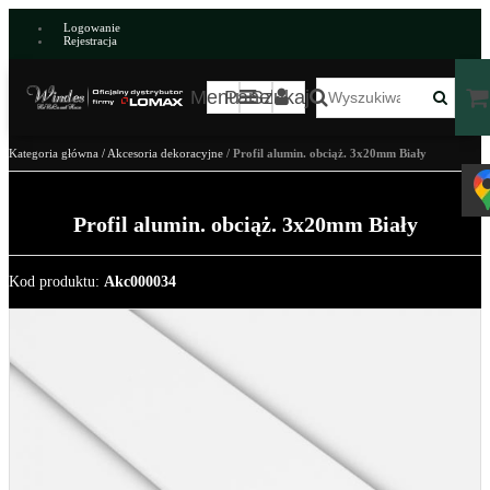
Logowanie
Rejestracja
Menu
Panel
Szukaj
Kategoria główna
/
Akcesoria dekoracyjne
/
Profil alumin. obciąż. 3x20mm Biały
Profil alumin. obciąż. 3x20mm Biały
Kod produktu
:
Akc000034