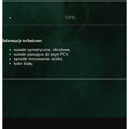
OPIS
Informacje techniczne:
suwaki symetryczne, obrotowe,
suwaki pasujące do szyn PCV,
sposób mocowania- oczko,
kolor biały,