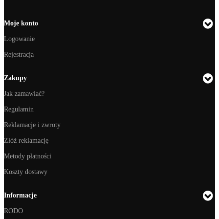
Moje konto
Logowanie
Rejestracja
Zakupy
Jak zamawiać?
Regulamin
Reklamacje i zwroty
Złóż reklamację
Metody płatności
Koszty dostawy
Informacje
RODO