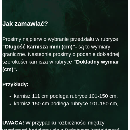
Jak zamawiać?
Prosimy najpierw o wybranie przedziału w rubryce
"Długość karnisza mini (cm)"
- są to wymiary
graniczne. Następnie prosimy o podanie dokładnej
szerokości karnisza w rubryce
"Dokładny wymiar
(cm)".
Przykłady:
karnisz 111 cm podlega rubryce 101-150 cm,
karnisz 150 cm podlega rubryce 101-150 cm,
UWAGA!
W przypadku rozbieżności między