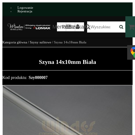
Logowanie
Rejestracja
Menu
Panel
Szukaj
Kategoria główna
/
Szyny sufitowe
/
Szyna 14x10mm Biała
Szyna 14x10mm Biała
Kod produktu
:
Szy000007