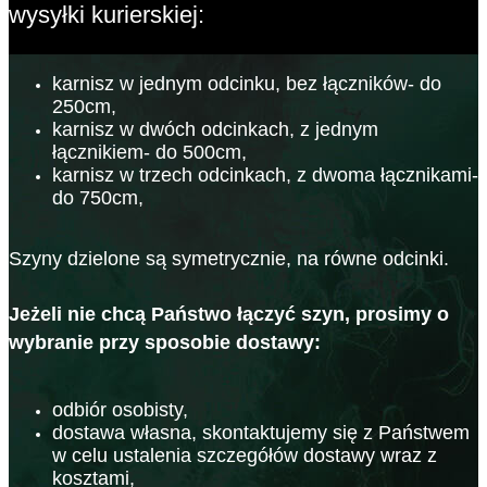
wysyłki kurierskiej:
karnisz w jednym odcinku, bez łączników- do
250cm,
karnisz w dwóch odcinkach, z jednym
łącznikiem- do 500cm,
karnisz w trzech odcinkach, z dwoma łącznikami-
do 750cm,
Szyny dzielone są symetrycznie, na równe odcinki.
Jeżeli nie chcą Państwo łączyć szyn, prosimy o
wybranie przy sposobie dostawy:
odbiór osobisty,
dostawa własna, skontaktujemy się z Państwem
w celu ustalenia szczegółów dostawy wraz z
kosztami,