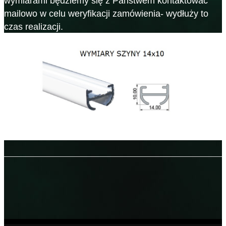
wymiarami będziemy się z Państwem kontaktować
mailowo w celu weryfikacji zamówienia- wydłuży to
czas realizacji.