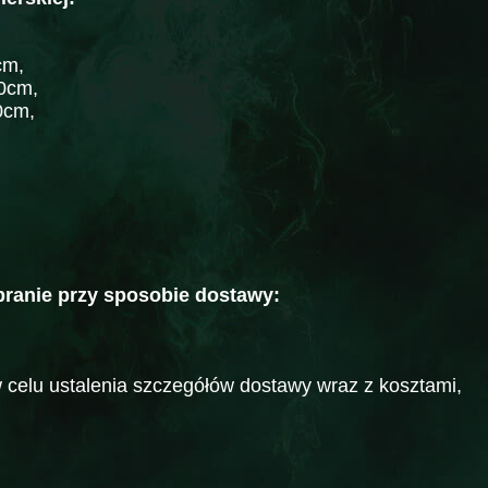
cm,
00cm,
0cm,
branie przy sposobie dostawy:
celu ustalenia szczegółów dostawy wraz z kosztami,