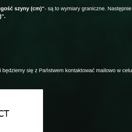
ugość szyny (cm)"
- są to wymiary graniczne. Następni
)".
będziemy się z Państwem kontaktować mailowo w celu 