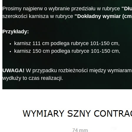
Prosimy najpierw o wybranie przedziału w rubryce
"Dł
szerokości karnisza w rubryce
"Dokładny wymiar (cm
Przykłady:
karnisz 111 cm podlega rubryce 101-150 cm,
karnisz 150 cm podlega rubryce 101-150 cm,
UWAGA!
W przypadku rozbieżności między wymiarami 
wydłuży to czas realizacji.