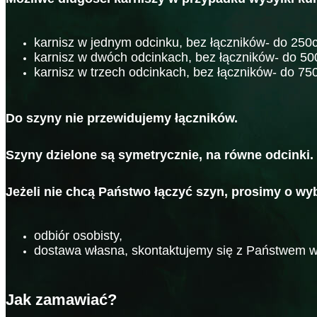
karnisz w jednym odcinku, bez łączników- do 250
karnisz w dwóch odcinkach, bez łączników- do 5
karnisz w trzech odcinkach, bez łączników- do 75
Do szyny nie przewidujemy łączników.
Szyny dzielone są symetrycznie, na równe odcinki.
Jeżeli nie chcą Państwo łączyć szyn, prosimy o wy
odbiór osobisty,
dostawa własna, skontaktujemy się z Państwem w 
Jak zamawiać?