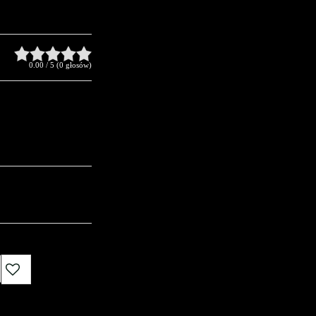
0.00
/
5
(
0
głosów)