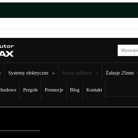
Systemy elektryczne
Szyny sufitowe
Żaluzje 25mm
chodowe
Pergole
Promocje
Blog
Kontakt