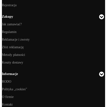
Rejestracja
Zakupy
Jak zamawiać?
Regulamin
Reklamacje i zwroty
Złóż reklamację
Metody płatności
Koszty dostawy
Informacje
RODO
Polityka „cookies”
O firmie
Kontakt