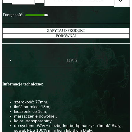
Dostępność
:
ZAPYTAJ O PRODUKT
PORÓWNAJ
OPIS
Informacje techniczne:
szerokość: 77mm,
ilość na rolce: 18m,
kieszonki co 1cm,
marszczenie dowolne.,
kolor: transparentny,
do systemu WAVE niezbędne będą: haczyk "ślimak" Biały,
suwak FES 100% mini 6cm lub 8 cm Biały,