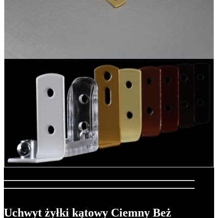
Uchwyt żyłki kątowy Ciemny Beż