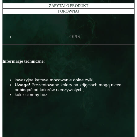
ZAPYTAJ O PRODUKT
PORÓWNAJ
OPIS
Informacje techniczne:
inwazyjne kątowe mocowanie dolne żyłki,
Uwaga!
Prezentowane kolory na zdjęciach mogą nieco
odbiegać od kolorów rzeczywistych,
kolor ciemny beż,