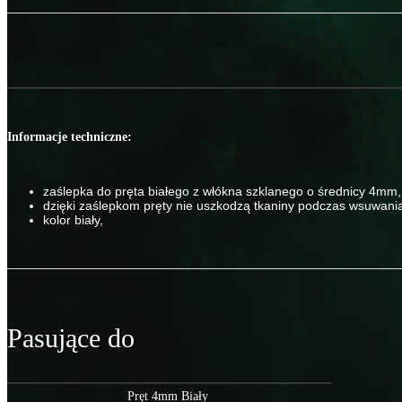
Informacje techniczne:
zaślepka do pręta białego z włókna szklanego o średnicy 4mm,
dzięki zaślepkom pręty nie uszkodzą tkaniny podczas wsuwani
kolor biały,
Pasujące do
Akc000027
Pręt 4mm Biały