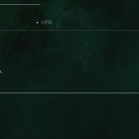
OPIS
a,