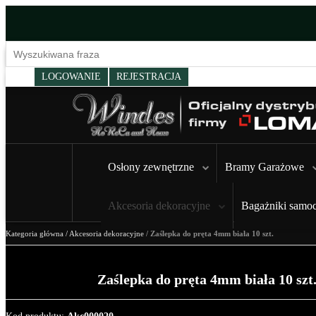
LOGOWANIE
REJESTRACJA
Osłony zewnętrzne
Bramy Garażowe
Akcesoria dekoracyjne
Bagażniki samo
Kategoria główna
/
Akcesoria dekoracyjne
/
Zaślepka do pręta 4mm biała 10 szt.
Zaślepka do pręta 4mm biała 10 szt