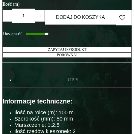
Ilość
(m)
:
−
+
DODAJ DO KOSZYKA
Dostępność
:
ZAPYTAJ O PRODUKT
PORÓWNAJ
OPIS
Informacje techniczne:
Ilość na rolce (m):
100 m
Szerokość (mm): 50 mm
Marszczenie: 1:2,5
Ilość rzędów kieszonek: 2