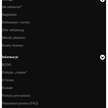
Jak zamawiać?
Regulamin
Reklamacje i zwroty
Złóż reklamację
Metody płatności
Koszty dostawy
Informacje
RODO
Polityka „cookies”
O firmie
Kontakt
Polityka prywatności
Najczęstsze pytania (FAQ)