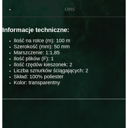
OPIS
Informacje techniczne:
Ilość na rolce (m):
100 m
Szerokość (mm): 50 mm
Marszczenie: 1:1,85
Ilość plików (F): 1
Ilość rzędów kieszonek: 2
Liczba sznurków ściągających: 2
Skład: 100% poliester
Kolor: transparentny