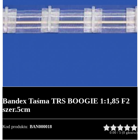
Bandex Taśma TRS BOOGIE 1:1,85 F2
szer.5cm
Kod produktu
:
BAN000018
0.00
/
5
(
0
głosów)