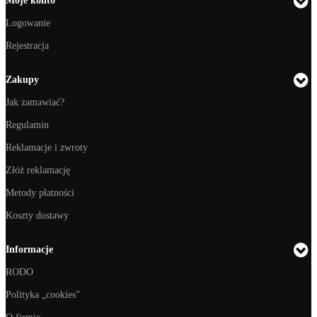
Moje konto
Logowanie
Rejestracja
Zakupy
Jak zamawiać?
Regulamin
Reklamacje i zwroty
Złóż reklamację
Metody płatności
Koszty dostawy
Informacje
RODO
Polityka „cookies”