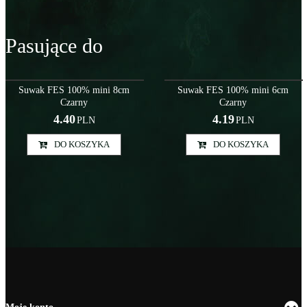
Pasujące do
Szy000040
Szy000041
Suwak FES 100% mini 8cm
Suwak FES 100% mini 6cm
Czarny
Czarny
4.40
4.19
PLN
PLN
DO KOSZYKA
DO KOSZYKA