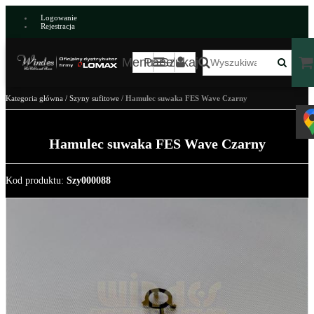
Logowanie
Rejestracja
Menu
Panel
Szukaj
Kategoria główna
/
Szyny sufitowe
/
Hamulec suwaka FES Wave Czarny
Hamulec suwaka FES Wave Czarny
Kod produktu
:
Szy000088