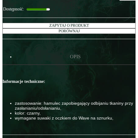
Dostępność
:
ZAPYTAJ O PRODUKT
PORÓWNAJ
OPIS
Informacje techniczne:
zastosowanie: hamulec zapobiegający odbijaniu tkaniny przy
zasłanianiu/odsłanianiu,
kolor: czarny,
wymagane suwaki z oczkiem do Wave na sznurku,