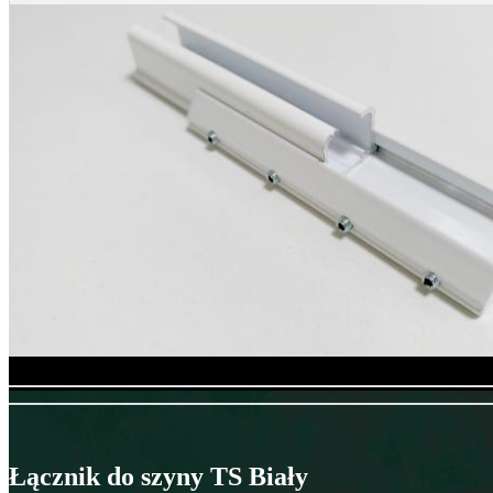
Łącznik do szyny TS Biały