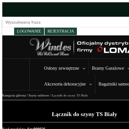
LOGOWANIE
REJESTRACJA
Osłony zewnętrzne
Bramy Garażowe
Akcesoria dekoracyjne
Bagażniki samo
Kategoria główna
/
Szyny sufitowe
/
Łącznik do szyny TS Biały
Łącznik do szyny TS Biały