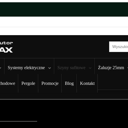
Systemy elektryczne
Szyny sufitowe
Żaluzje 25mm
chodowe
Pergole
Promocje
Blog
Kontakt