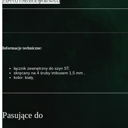
ZAPYTAJ O PRODUKT
PORÓWNAJ
Informacje techniczne:
łącznik zewnętrzny do szyn ST,
skręcany na 4 śruby imbusem 1,5 mm ,
kolor: biały,
Pasujące do
Szy000024