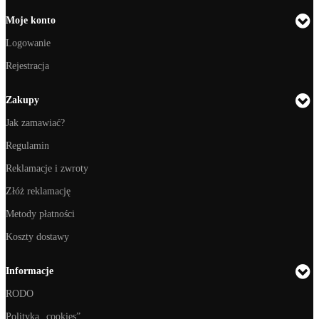
Moje konto
Logowanie
Rejestracja
Zakupy
Jak zamawiać?
Regulamin
Reklamacje i zwroty
Złóż reklamację
Metody płatności
Koszty dostawy
Informacje
RODO
Polityka „cookies”