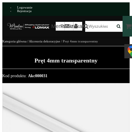
Logowanie
Rejestracja
Menu
Panel
Szukaj
Kategoria główna
/
Akcesoria dekoracyjne
/
Pręt 4mm transparentny
Pręt 4mm transparentny
Kod produktu
:
Akc000031