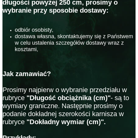
długości powyżej 250 cm, prosimy o
wybranie przy sposobie dostawy:
odbiór osobisty,
dostawa własna, skontaktujemy się z Państwem
w celu ustalenia szczegółów dostawy wraz z
kosztami,
Jak zamawiać?
Prosimy najpierw o wybranie przedziału w
rubryce
"Długość obciążnika (cm)"
- są to
wymiary graniczne. Następnie prosimy o
podanie dokładnej szerokości karnisza w
rubryce
"Dokładny wymiar (cm)".
Przykłady: