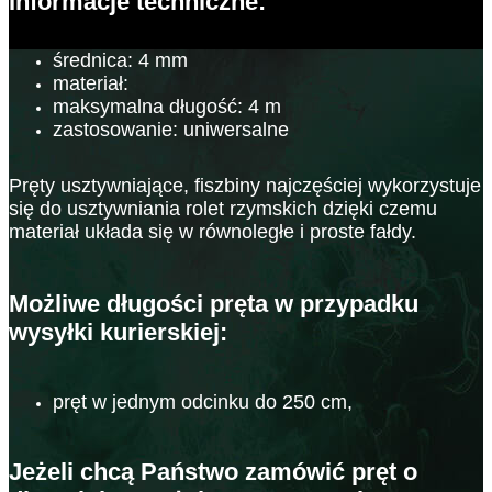
Informacje techniczne:
średnica: 4 mm
materiał:
maksymalna długość: 4 m
zastosowanie: uniwersalne
Pręty usztywniające, fiszbiny najczęściej wykorzystuje
się do usztywniania rolet rzymskich dzięki czemu
materiał układa się w równoległe i proste fałdy.
Możliwe długości pręta w przypadku
wysyłki kurierskiej:
pręt w jednym odcinku do 250 cm,
Jeżeli chcą Państwo zamówić pręt o