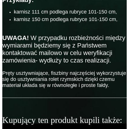
karnisz 111 cm podlega rubryce 101-150 cm,
karnisz 150 cm podlega rubryce 101-150 cm,
UWAGA!
W przypadku rozbieżności między
wymiarami będziemy się z Państwem
kontaktować mailowo w celu weryfikacji
zamówienia- wydłuży to czas realizacji.
Pręty usztywniające, fiszbiny najczęściej wykorzystuje
się do usztywniania rolet rzymskich dzięki czemu
materiał układa się w równoległe i proste fałdy.
Kupujący ten produkt kupili także: