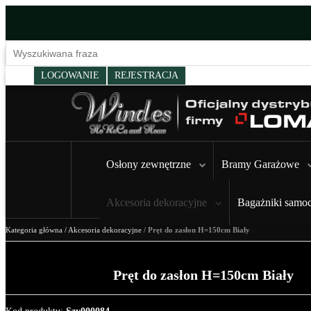
LOGOWANIE
REJESTRACJA
Osłony zewnętrzne
Bramy Garażowe
Akcesoria dekoracyjne
Bagażniki samo
Kategoria główna
/
Akcesoria dekoracyjne
/
Pręt do zasłon H=150cm Biały
Pręt do zasłon H=150cm Biały