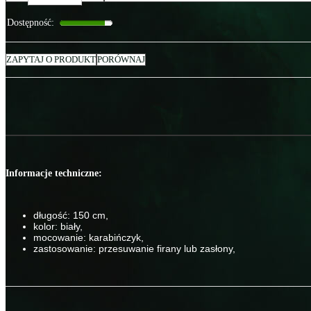
Dostępność
:
ZAPYTAJ O PRODUKT
PORÓWNAJ
Informacje techniczne:
długość: 150 cm,
kolor: biały,
mocowanie: karabińczyk,
zastosowanie: przesuwanie firany lub zasłony,