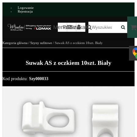
Logowanie
Rejestracja
Menu
Panel
Szukaj
Kategoria główna
/
Szyny sufitowe
/
Suwak AS z oczkiem 10szt. Biały
Suwak AS z oczkiem 10szt. Biały
Kod produktu
:
Szy000033