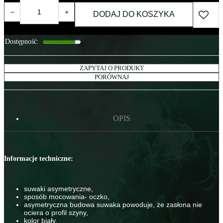
−
+
DODAJ DO KOSZYKA
Dostępność
:
ZAPYTAJ O PRODUKT
PORÓWNAJ
OPIS
Informacje techniczne:
suwaki asymetryczne,
sposób mocowania- oczko,
asymetryczna budowa suwaka powoduje, że zasłona nie
ociera o profil szyny,
kolor biały,