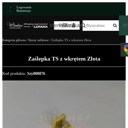
Logowanie
Rejestracja
Menu
Panel
Szukaj
Kategoria główna
/
Szyny sufitowe
/
Zaślepka TS z wkrętem Złota
Zaślepka TS z wkrętem Złota
Kod produktu
:
Szy000076