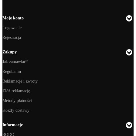
Moje konto
Logowanie
Rejestracja
Zakupy
Jak zamawiać?
Regulamin
Reklamacje i zwroty
Złóż reklamację
Metody płatności
Koszty dostawy
Informacje
RODO